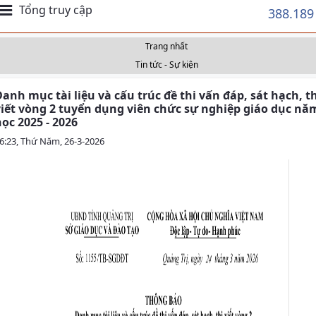
Tổng truy cập
388.189
Trang nhất
Tin tức - Sự kiện
anh mục tài liệu và cấu trúc đề thi vấn đáp, sát hạch, t
viết vòng 2 tuyển dụng viên chức sự nghiệp giáo dục nă
ọc 2025 - 2026
6:23, Thứ Năm, 26-3-2026