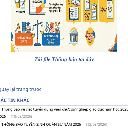
Tải file Thông báo tại đây
uay lại trang trước
CÁC TIN KHÁC
Thông báo về việc tuyển dụng viên chức sự nghiệp giáo dục năm học 2025
026
(18/03/2026)
THÔNG BÁO TUYỂN SINH QUÂN SỰ NĂM 2026
(12/03/2026)