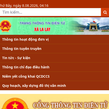
Chi tiết tin - Xã La Lay
hứ Bảy, ngày 8.08.2026, 04:16
Thông tin hoạt động đơn vị
Thông tin tuyên truyền
Tin tức - Sự kiện
Thông tin chỉ đạo điều hành
Niêm yết công khai QCDCCS
Quy hoạch, xây dựng đô thị văn minh