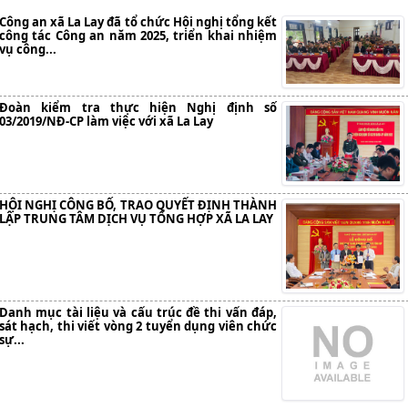
Công an xã La Lay đã tổ chức Hội nghị tổng kết
công tác Công an năm 2025, triển khai nhiệm
vụ công...
Đoàn kiểm tra thực hiện Nghị định số
03/2019/NĐ-CP làm việc với xã La Lay
HỘI NGHỊ CÔNG BỐ, TRAO QUYẾT ĐỊNH THÀNH
LẬP TRUNG TÂM DỊCH VỤ TỔNG HỢP XÃ LA LAY
Danh mục tài liệu và cấu trúc đề thi vấn đáp,
sát hạch, thi viết vòng 2 tuyển dụng viên chức
sự...