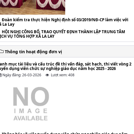
Đoàn kiểm tra thực hiện Nghị định số 03/2019/NĐ-CP làm việc với
ã La Lay
HỘI NGHỊ CÔNG BỐ, TRAO QUYẾT ĐỊNH THÀNH LẬP TRUNG TÂM
ỊCH VỤ TỔNG HỢP XÃ LA LAY
Thông tin hoạt động đơn vị
anh mục tài liệu và cấu trúc đề thi vấn đáp, sát hạch, thi viết vòng 2
uyển dụng viên chức sự nghiệp giáo dục năm học 2025 - 2026
Ngày đăng: 26-03-2026
Lượt xem: 408