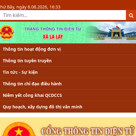
Thông tin tuyên truyền - Xã La Lay
hứ Bảy, ngày 8.08.2026, 16:33
Thông tin hoạt động đơn vị
Thông tin tuyên truyền
Tin tức - Sự kiện
Thông tin chỉ đạo điều hành
Niêm yết công khai QCDCCS
Quy hoạch, xây dựng đô thị văn minh