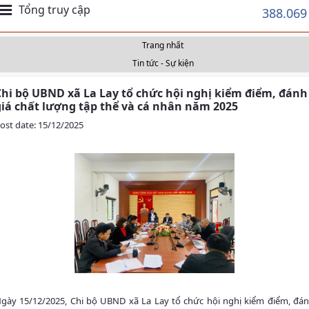
Tổng truy cập
388.069
Trang nhất
Tin tức - Sự kiện
Chi bộ UBND xã La Lay tổ chức hội nghị kiểm điểm, đánh
giá chất lượng tập thể và cá nhân năm 2025
ost date: 15/12/2025
gày 15/12/2025, Chi bộ UBND xã La Lay tổ chức hội nghị kiểm điểm, đá