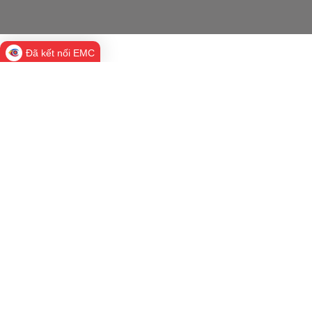
Đã kết nối EMC