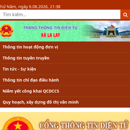
Chi tiết tin - Xã La Lay
Thứ Năm, ngày 6.08.2026, 21:38
Thông tin hoạt động đơn vị
Thông tin tuyên truyền
Tin tức - Sự kiện
Thông tin chỉ đạo điều hành
Niêm yết công khai QCDCCS
Quy hoạch, xây dựng đô thị văn minh