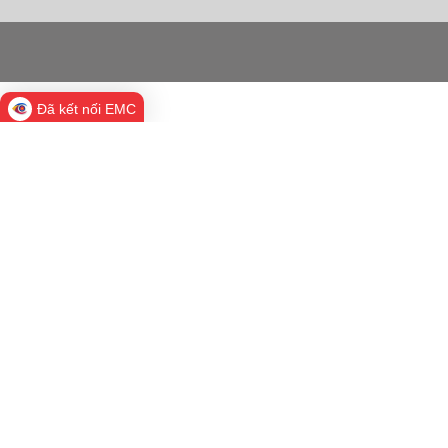
Đã kết nối EMC