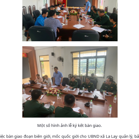
Một số hình ảnh lễ ký kết bàn giao.
iệc bàn giao đoạn biên giới, mốc quốc giới cho UBND xã La Lay quản lý, b